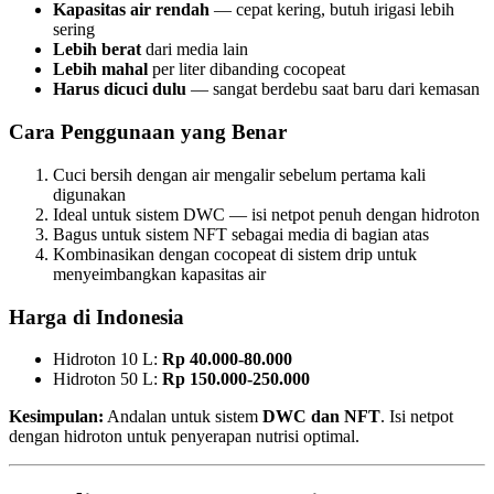
Kapasitas air rendah
— cepat kering, butuh irigasi lebih
sering
Lebih berat
dari media lain
Lebih mahal
per liter dibanding cocopeat
Harus dicuci dulu
— sangat berdebu saat baru dari kemasan
Cara Penggunaan yang Benar
Cuci bersih dengan air mengalir sebelum pertama kali
digunakan
Ideal untuk sistem DWC — isi netpot penuh dengan hidroton
Bagus untuk sistem NFT sebagai media di bagian atas
Kombinasikan dengan cocopeat di sistem drip untuk
menyeimbangkan kapasitas air
Harga di Indonesia
Hidroton 10 L:
Rp 40.000-80.000
Hidroton 50 L:
Rp 150.000-250.000
Kesimpulan:
Andalan untuk sistem
DWC dan NFT
. Isi netpot
dengan hidroton untuk penyerapan nutrisi optimal.