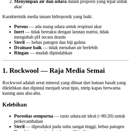
Menyimpan air dan udara
dalam proporsi yang tepat untuk
akar
Karakteristik media tanam hidroponik yang baik:
Porous
— ada ruang udara untuk respirasi akar
Inert
— tidak bereaksi dengan larutan nutrisi, tidak
mengubah pH secara drastis
Steril
— bebas patogen dan biji gulma
Drainase baik
— tidak menahan air berlebih
Ringan
— mudah dipindahkan
1. Rockwool — Raja Media Semai
Rockwool adalah serat mineral yang dibuat dari batuan basalt yang
dilelehkan dan dipintal menjadi serat tipis, mirip kapas berwarna
kuning atau abu-abu.
Kelebihan
Porositas sempurna
— rasio udara:air ideal (~80:20) untuk
perkecambahan
Steril
— diproduksi pada suhu sangat tinggi, bebas patogen