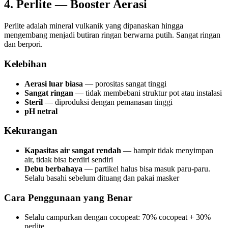
4. Perlite — Booster Aerasi
Perlite adalah mineral vulkanik yang dipanaskan hingga
mengembang menjadi butiran ringan berwarna putih. Sangat ringan
dan berpori.
Kelebihan
Aerasi luar biasa
— porositas sangat tinggi
Sangat ringan
— tidak membebani struktur pot atau instalasi
Steril
— diproduksi dengan pemanasan tinggi
pH netral
Kekurangan
Kapasitas air sangat rendah
— hampir tidak menyimpan
air, tidak bisa berdiri sendiri
Debu berbahaya
— partikel halus bisa masuk paru-paru.
Selalu basahi sebelum dituang dan pakai masker
Cara Penggunaan yang Benar
Selalu campurkan dengan cocopeat: 70% cocopeat + 30%
perlite