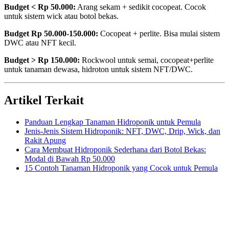
Budget < Rp 50.000:
Arang sekam + sedikit cocopeat. Cocok
untuk sistem wick atau botol bekas.
Budget Rp 50.000-150.000:
Cocopeat + perlite. Bisa mulai sistem
DWC atau NFT kecil.
Budget > Rp 150.000:
Rockwool untuk semai, cocopeat+perlite
untuk tanaman dewasa, hidroton untuk sistem NFT/DWC.
Artikel Terkait
Panduan Lengkap Tanaman Hidroponik untuk Pemula
Jenis-Jenis Sistem Hidroponik: NFT, DWC, Drip, Wick, dan
Rakit Apung
Cara Membuat Hidroponik Sederhana dari Botol Bekas:
Modal di Bawah Rp 50.000
15 Contoh Tanaman Hidroponik yang Cocok untuk Pemula