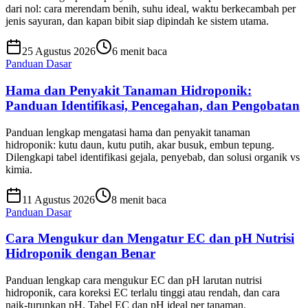
dari nol: cara merendam benih, suhu ideal, waktu berkecambah per
jenis sayuran, dan kapan bibit siap dipindah ke sistem utama.
25 Agustus 2026
6 menit baca
Panduan Dasar
Hama dan Penyakit Tanaman Hidroponik:
Panduan Identifikasi, Pencegahan, dan Pengobatan
Panduan lengkap mengatasi hama dan penyakit tanaman
hidroponik: kutu daun, kutu putih, akar busuk, embun tepung.
Dilengkapi tabel identifikasi gejala, penyebab, dan solusi organik vs
kimia.
11 Agustus 2026
8 menit baca
Panduan Dasar
Cara Mengukur dan Mengatur EC dan pH Nutrisi
Hidroponik dengan Benar
Panduan lengkap cara mengukur EC dan pH larutan nutrisi
hidroponik, cara koreksi EC terlalu tinggi atau rendah, dan cara
naik-turunkan pH. Tabel EC dan pH ideal per tanaman.