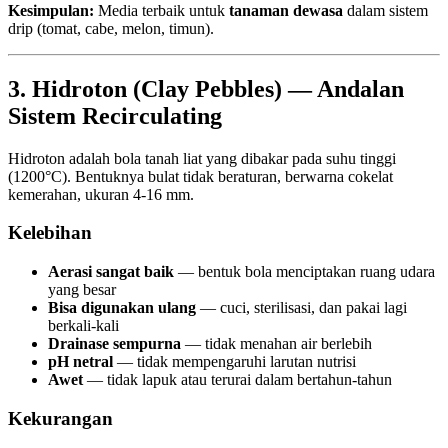
Kesimpulan:
Media terbaik untuk
tanaman dewasa
dalam sistem
drip (tomat, cabe, melon, timun).
3. Hidroton (Clay Pebbles) — Andalan
Sistem Recirculating
Hidroton adalah bola tanah liat yang dibakar pada suhu tinggi
(1200°C). Bentuknya bulat tidak beraturan, berwarna cokelat
kemerahan, ukuran 4-16 mm.
Kelebihan
Aerasi sangat baik
— bentuk bola menciptakan ruang udara
yang besar
Bisa digunakan ulang
— cuci, sterilisasi, dan pakai lagi
berkali-kali
Drainase sempurna
— tidak menahan air berlebih
pH netral
— tidak mempengaruhi larutan nutrisi
Awet
— tidak lapuk atau terurai dalam bertahun-tahun
Kekurangan