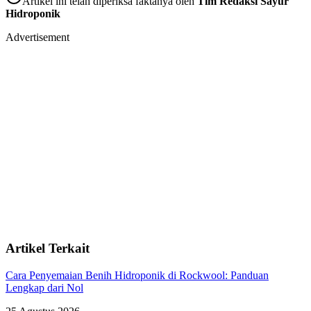
Artikel ini telah diperiksa faktanya oleh
Tim Redaksi Sayur
Hidroponik
Advertisement
Artikel Terkait
Cara Penyemaian Benih Hidroponik di Rockwool: Panduan
Lengkap dari Nol