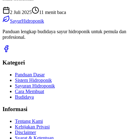
2 Juli 2025
11 menit baca
SayurHidroponik
Panduan lengkap budidaya sayur hidroponik untuk pemula dan
profesional.
Kategori
Panduan Dasar
Sistem Hidroponik
Sayuran Hidroponik
Cara Membuat
Budidaya
Informasi
Tentang Kami
Kebijakan Privasi
Disclaimer
Syarat & Ketentuan