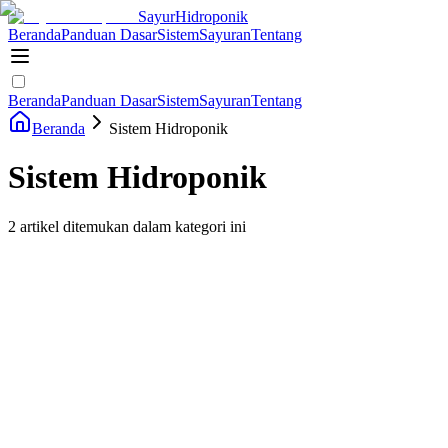
Sayur
Hidroponik
Beranda
Panduan Dasar
Sistem
Sayuran
Tentang
Beranda
Panduan Dasar
Sistem
Sayuran
Tentang
Beranda
Sistem Hidroponik
Sistem Hidroponik
2
artikel ditemukan dalam kategori ini