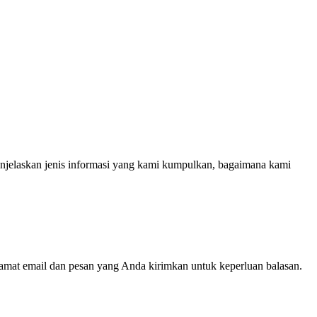
enjelaskan jenis informasi yang kami kumpulkan, bagaimana kami
lamat email dan pesan yang Anda kirimkan untuk keperluan balasan.