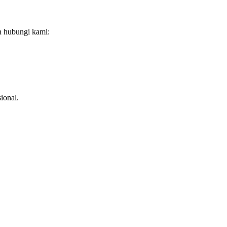
an hubungi kami:
ional.