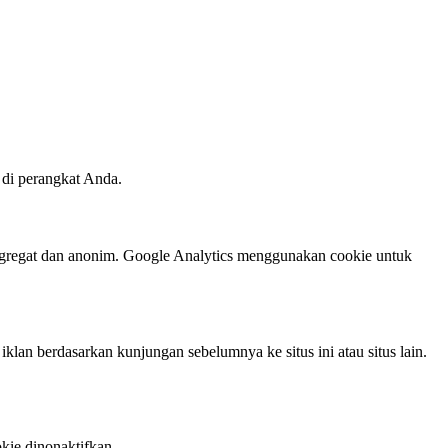
 di perangkat Anda.
gregat dan anonim. Google Analytics menggunakan cookie untuk
n berdasarkan kunjungan sebelumnya ke situs ini atau situs lain.
kie dinonaktifkan.