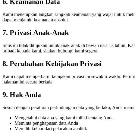
6. Keamanan Data
Kami menerapkan langkah-langkah keamanan yang wajar untuk melin
dapat menjamin keamanan absolut.
7. Privasi Anak-Anak
Situs ini tidak ditujukan untuk anak-anak di bawah usia 13 tahun. 
pribadi kepada kami, silakan hubungi kami segera.
8. Perubahan Kebijakan Privasi
Kami dapat memperbarui kebijakan privasi ini sewaktu-waktu. Peruba
halaman ini secara berkala.
9. Hak Anda
Sesuai dengan peraturan perlindungan data yang berlaku, Anda memil
Mengetahui data apa yang kami miliki tentang Anda
Meminta penghapusan data Anda
Memilih keluar dari pelacakan analitik