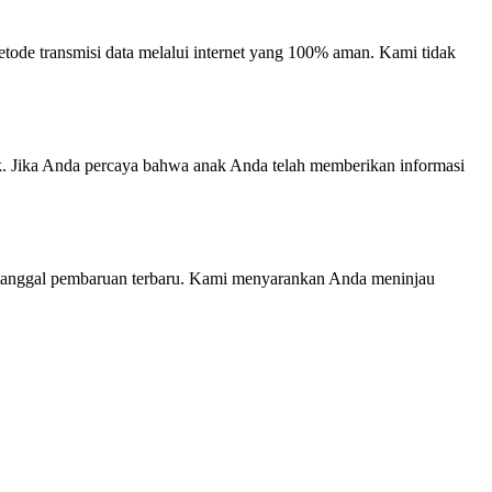
de transmisi data melalui internet yang 100% aman. Kami tidak
nak. Jika Anda percaya bahwa anak Anda telah memberikan informasi
ai tanggal pembaruan terbaru. Kami menyarankan Anda meninjau