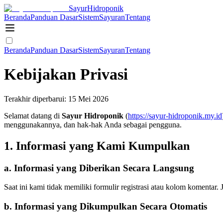
Sayur
Hidroponik
Beranda
Panduan Dasar
Sistem
Sayuran
Tentang
Beranda
Panduan Dasar
Sistem
Sayuran
Tentang
Kebijakan Privasi
Terakhir diperbarui:
15 Mei 2026
Selamat datang di
Sayur Hidroponik
(
https://sayur-hidroponik.my.id
menggunakannya, dan hak-hak Anda sebagai pengguna.
1. Informasi yang Kami Kumpulkan
a. Informasi yang Diberikan Secara Langsung
Saat ini kami tidak memiliki formulir registrasi atau kolom koment
b. Informasi yang Dikumpulkan Secara Otomatis