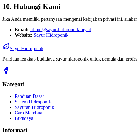
10. Hubungi Kami
Jika Anda memiliki pertanyaan mengenai kebijakan privasi ini, silak
Email:
admin@sayur-hidroponik.my.id
Website:
Sayur Hidroponik
SayurHidroponik
Panduan lengkap budidaya sayur hidroponik untuk pemula dan profes
Kategori
Panduan Dasar
Sistem Hidroponik
Sayuran Hidroponik
Cara Membuat
Budidaya
Informasi