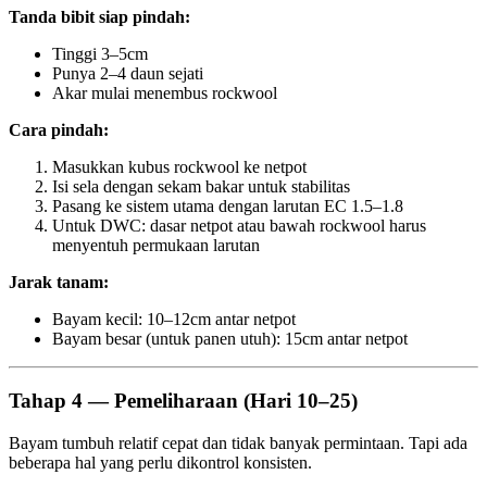
Tanda bibit siap pindah:
Tinggi 3–5cm
Punya 2–4 daun sejati
Akar mulai menembus rockwool
Cara pindah:
Masukkan kubus rockwool ke netpot
Isi sela dengan sekam bakar untuk stabilitas
Pasang ke sistem utama dengan larutan EC 1.5–1.8
Untuk DWC: dasar netpot atau bawah rockwool harus
menyentuh permukaan larutan
Jarak tanam:
Bayam kecil: 10–12cm antar netpot
Bayam besar (untuk panen utuh): 15cm antar netpot
Tahap 4 — Pemeliharaan (Hari 10–25)
Bayam tumbuh relatif cepat dan tidak banyak permintaan. Tapi ada
beberapa hal yang perlu dikontrol konsisten.