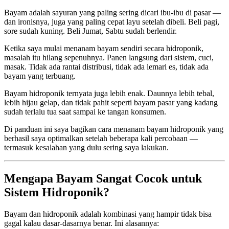
Bayam adalah sayuran yang paling sering dicari ibu-ibu di pasar —
dan ironisnya, juga yang paling cepat layu setelah dibeli. Beli pagi,
sore sudah kuning. Beli Jumat, Sabtu sudah berlendir.
Ketika saya mulai menanam bayam sendiri secara hidroponik,
masalah itu hilang sepenuhnya. Panen langsung dari sistem, cuci,
masak. Tidak ada rantai distribusi, tidak ada lemari es, tidak ada
bayam yang terbuang.
Bayam hidroponik ternyata juga lebih enak. Daunnya lebih tebal,
lebih hijau gelap, dan tidak pahit seperti bayam pasar yang kadang
sudah terlalu tua saat sampai ke tangan konsumen.
Di panduan ini saya bagikan cara menanam bayam hidroponik yang
berhasil saya optimalkan setelah beberapa kali percobaan —
termasuk kesalahan yang dulu sering saya lakukan.
Mengapa Bayam Sangat Cocok untuk
Sistem Hidroponik?
Bayam dan hidroponik adalah kombinasi yang hampir tidak bisa
gagal kalau dasar-dasarnya benar. Ini alasannya: