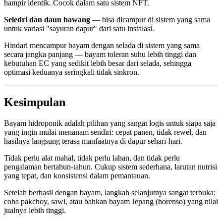
hampir identik. Cocok dalam satu sistem NFT.
Seledri dan daun bawang
— bisa dicampur di sistem yang sama
untuk variasi "sayuran dapur" dari satu instalasi.
Hindari mencampur bayam dengan selada di sistem yang sama
secara jangka panjang — bayam toleran suhu lebih tinggi dan
kebutuhan EC yang sedikit lebih besar dari selada, sehingga
optimasi keduanya seringkali tidak sinkron.
Kesimpulan
Bayam hidroponik adalah pilihan yang sangat logis untuk siapa saja
yang ingin mulai menanam sendiri: cepat panen, tidak rewel, dan
hasilnya langsung terasa manfaatnya di dapur sehari-hari.
Tidak perlu alat mahal, tidak perlu lahan, dan tidak perlu
pengalaman bertahun-tahun. Cukup sistem sederhana, larutan nutrisi
yang tepat, dan konsistensi dalam pemantauan.
Setelah berhasil dengan bayam, langkah selanjutnya sangat terbuka:
coba pakchoy, sawi, atau bahkan bayam Jepang (horenso) yang nilai
jualnya lebih tinggi.