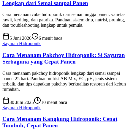
Lengkap dari Semai sampai Panen
Cara menanam cabe hidroponik dari semai hingga panen: varietas
rawit, keriting, dan paprika. Panduan sistem drip, nutrisi, pruning,
dan troubleshooting lengkap untuk pemula.
5 Juni 2026
6 menit baca
Sayuran Hidroponik
Cara Menanam Pakchoy Hidroponik: Si Sayuran
Serbaguna yang Cepat Panen
Cara menanam pakchoy hidroponik lengkap dari semai sampai
panen 25 hari. Panduan nutrisi AB Mix, EC, pH, jenis sistem
terbaik, dan tips dapatkan pakchoy berkualitas restoran dari kebun
rumahan.
30 Juni 2025
10 menit baca
Sayuran Hidroponik
Cara Menanam Kangkung Hidroponik: Cepat
Tumbuh, Cepat Panen