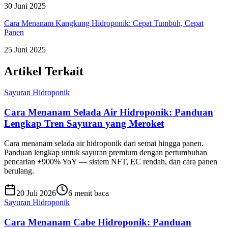
30 Juni 2025
Cara Menanam Kangkung Hidroponik: Cepat Tumbuh, Cepat
Panen
25 Juni 2025
Artikel Terkait
Sayuran Hidroponik
Cara Menanam Selada Air Hidroponik: Panduan
Lengkap Tren Sayuran yang Meroket
Cara menanam selada air hidroponik dari semai hingga panen.
Panduan lengkap untuk sayuran premium dengan pertumbuhan
pencarian +900% YoY — sistem NFT, EC rendah, dan cara panen
berulang.
20 Juli 2026
6 menit baca
Sayuran Hidroponik
Cara Menanam Cabe Hidroponik: Panduan