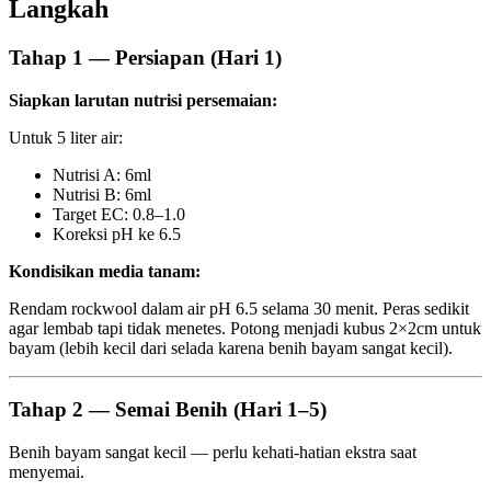
Langkah
Tahap 1 — Persiapan (Hari 1)
Siapkan larutan nutrisi persemaian:
Untuk 5 liter air:
Nutrisi A: 6ml
Nutrisi B: 6ml
Target EC: 0.8–1.0
Koreksi pH ke 6.5
Kondisikan media tanam:
Rendam rockwool dalam air pH 6.5 selama 30 menit. Peras sedikit
agar lembab tapi tidak menetes. Potong menjadi kubus 2×2cm untuk
bayam (lebih kecil dari selada karena benih bayam sangat kecil).
Tahap 2 — Semai Benih (Hari 1–5)
Benih bayam sangat kecil — perlu kehati-hatian ekstra saat
menyemai.