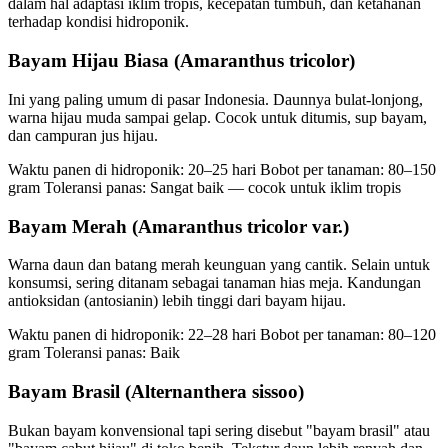
dalam hal adaptasi iklim tropis, kecepatan tumbuh, dan ketahanan
terhadap kondisi hidroponik.
Bayam Hijau Biasa (Amaranthus tricolor)
Ini yang paling umum di pasar Indonesia. Daunnya bulat-lonjong,
warna hijau muda sampai gelap. Cocok untuk ditumis, sup bayam,
dan campuran jus hijau.
Waktu panen di hidroponik: 20–25 hari Bobot per tanaman: 80–150
gram Toleransi panas: Sangat baik — cocok untuk iklim tropis
Bayam Merah (Amaranthus tricolor var.)
Warna daun dan batang merah keunguan yang cantik. Selain untuk
konsumsi, sering ditanam sebagai tanaman hias meja. Kandungan
antioksidan (antosianin) lebih tinggi dari bayam hijau.
Waktu panen di hidroponik: 22–28 hari Bobot per tanaman: 80–120
gram Toleransi panas: Baik
Bayam Brasil (Alternanthera sissoo)
Bukan bayam konvensional tapi sering disebut "bayam brasil" atau