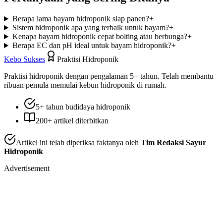
Berapa lama bayam hidroponik siap panen?
+
Sistem hidroponik apa yang terbaik untuk bayam?
+
Kenapa bayam hidroponik cepat bolting atau berbunga?
+
Berapa EC dan pH ideal untuk bayam hidroponik?
+
Kebo Sukses
Praktisi Hidroponik
Praktisi hidroponik dengan pengalaman 5+ tahun. Telah membantu
ribuan pemula memulai kebun hidroponik di rumah.
5+ tahun budidaya hidroponik
200+ artikel diterbitkan
Artikel ini telah diperiksa faktanya oleh
Tim Redaksi Sayur
Hidroponik
Advertisement