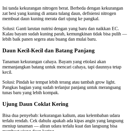
Ini tanda kekurangan nitrogen berat. Berbeda dengan kekurangan
zat besi yang kuning di antara tulang daun, defisiensi nitrogen
membuat daun kuning merata dari ujung ke pangkal.
Solusi: Ganti larutan nutrisi dengan yang baru dan naikkan EC.
Kalau bayam sudah kuning parah, kemungkinan tidak bisa pulih —
lebih baik panen segera atau buang dan mulai baru.
Daun Kecil-Kecil dan Batang Panjang
Tanaman kekurangan cahaya. Bayam yang etiolasi akan
memanjangkan batang untuk mencari cahaya, tapi daunnya tetap
kecil.
Solusi: Pindah ke tempat lebih terang atau tambah grow light.
Pangkas bagian yang sudah terlanjur panjang untuk merangsang
tunas baru yang lebih kompak.
Ujung Daun Coklat Kering
Bisa dua penyebab: kekurangan kalium, atau kelembaban udara
terlalu rendah. Cek dahulu apakah ada kipas angin yang langsung
meniup tanaman — aliran udara terlalu kuat dan langsung bisa