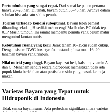
Pertumbuhan yang sangat cepat.
Dari semai ke panen pertama
hanya 20–28 hari. Di tanah, bayam butuh 35–45 hari. Artinya dalam
sebulan bisa ada satu siklus penuh.
Toleran terhadap kondisi suboptimal.
Bayam lebih pemaaf
dibanding selada. pH sedikit melenceng? Masih oke. EC tidak tepat
0.1? Masih tumbuh. Ini sangat membantu pemula yang belum mahir
mengontrol larutan nutrisi.
Kebutuhan ruang yang kecil.
Jarak tanam 10–15cm sudah cukup.
Dengan sistem DWC box styrofoam standar, bisa muat 16–20
tanaman bayam yang rimbun.
Nilai nutrisi yang tinggi.
Bayam kaya zat besi, kalsium, vitamin A
dan C. Menanam sendiri secara hidroponik memastikan tidak ada
pupuk kimia berlebihan atau pestisida residu yang masuk ke meja
makan.
Varietas Bayam yang Tepat untuk
Hidroponik di Indonesia
Tidak semua bayam sama. Ada perbedaan signifikan antara varietas