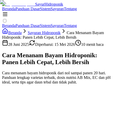
Sayur
Hidroponik
Beranda
Panduan Dasar
Sistem
Sayuran
Tentang
Beranda
Panduan Dasar
Sistem
Sayuran
Tentang
Beranda
Sayuran Hidroponik
Cara Menanam Bayam
Hidroponik: Panen Lebih Cepat, Lebih Bersih
28 Juni 2025
Diperbarui:
15 Mei 2026
10 menit baca
Cara Menanam Bayam Hidroponik:
Panen Lebih Cepat, Lebih Bersih
Cara menanam bayam hidroponik dari nol sampai panen 20 hari.
Panduan lengkap varietas terbaik, dosis nutrisi AB Mix, EC dan pH
ideal, serta tips agar daun tebal dan tidak pahit.