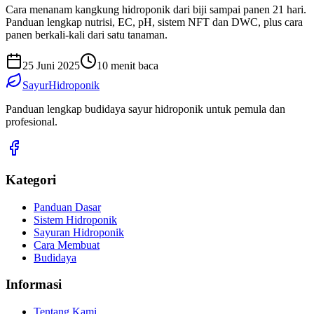
Cara menanam kangkung hidroponik dari biji sampai panen 21 hari.
Panduan lengkap nutrisi, EC, pH, sistem NFT dan DWC, plus cara
panen berkali-kali dari satu tanaman.
25 Juni 2025
10 menit baca
SayurHidroponik
Panduan lengkap budidaya sayur hidroponik untuk pemula dan
profesional.
Kategori
Panduan Dasar
Sistem Hidroponik
Sayuran Hidroponik
Cara Membuat
Budidaya
Informasi
Tentang Kami