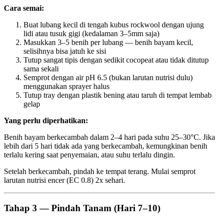
Cara semai:
Buat lubang kecil di tengah kubus rockwool dengan ujung
lidi atau tusuk gigi (kedalaman 3–5mm saja)
Masukkan 3–5 benih per lubang — benih bayam kecil,
selisihnya bisa jatuh ke sisi
Tutup sangat tipis dengan sedikit cocopeat atau tidak ditutup
sama sekali
Semprot dengan air pH 6.5 (bukan larutan nutrisi dulu)
menggunakan sprayer halus
Tutup tray dengan plastik bening atau taruh di tempat lembab
gelap
Yang perlu diperhatikan:
Benih bayam berkecambah dalam 2–4 hari pada suhu 25–30°C. Jika
lebih dari 5 hari tidak ada yang berkecambah, kemungkinan benih
terlalu kering saat penyemaian, atau suhu terlalu dingin.
Setelah berkecambah, pindah ke tempat terang. Mulai semprot
larutan nutrisi encer (EC 0.8) 2x sehari.
Tahap 3 — Pindah Tanam (Hari 7–10)