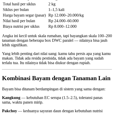
Total hasil per siklus
2 kg
Siklus per bulan
1–1,5 kali
Harga bayam segar (pasar)
Rp 12.000–20.000/kg
Nilai hasil per bulan
Rp 24.000–60.000
Biaya nutrisi per siklus
Rp 8.000–12.000
Angka ini kecil untuk skala rumahan, tapi bayangkan skala 100–200
tanaman dengan beberapa box DWC paralel — nilainya bisa jauh
lebih signifikan.
Yang lebih penting dari nilai uang: kamu tahu persis apa yang kamu
makan. Tidak ada residu pestisida, tidak ada bayam yang sudah
terlalu tua. Itu nilainya tidak bisa diukur dengan rupiah.
Kombinasi Bayam dengan Tanaman Lain
Bayam bisa ditanam berdampingan di sistem yang sama dengan:
Kangkung
— kebutuhan EC serupa (1.5–2.5), toleransi panas
sama, waktu panen mirip.
Pakchoy
— keduanya sayuran daun dengan kebutuhan nutrisi