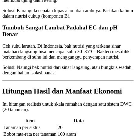
membuat ujung daun kering.
Solusi: Kurangi kecepatan kipas atau ubah arahnya. Pastikan kalium
dalam nutrisi cukup (komponen B).
Tumbuh Sangat Lambat Padahal EC dan pH
Benar
Cek suhu larutan. Di Indonesia, bak nutrisi yang terkena sinar
matahari langsung bisa mencapai suhu 30–35°C. Bakteri mesofilik
berkembang di suhu ini dan mengganggu penyerapan nutrisi.
Solusi: Naungi bak nutrisi dari sinar langsung, atau bungkus wadah
dengan bahan isolasi panas.
Hitungan Hasil dan Manfaat Ekonomi
Ini hitungan realistis untuk skala rumahan dengan satu sistem DWC
(20 tanaman):
Item
Data
Tanaman per siklus
20
Bobot rata-rata per tanaman
100 gram