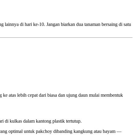
g lainnya di hari ke-10. Jangan biarkan dua tanaman bersaing di satu
 ke atas lebih cepat dari biasa dan ujung daun mulai membentuk
i di kulkas dalam kantong plastik tertutup.
 kurang optimal untuk pakchoy dibanding kangkung atau bayam —