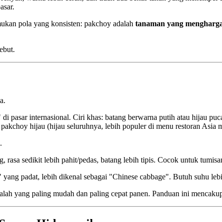
asar.
ukan pola yang konsisten: pakchoy adalah
tanaman yang menghargai
ebut.
a.
 pasar internasional. Ciri khas: batang berwarna putih atau hijau pucat
pakchoy hijau (hijau seluruhnya, lebih populer di menu restoran Asia 
.
 rasa sedikit lebih pahit/pedas, batang lebih tipis. Cocok untuk tumis
ng padat, lebih dikenal sebagai "Chinese cabbage". Butuh suhu lebi
alah yang paling mudah dan paling cepat panen. Panduan ini mencakup