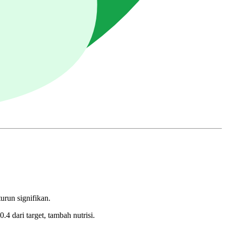
urun signifikan.
 dari target, tambah nutrisi.