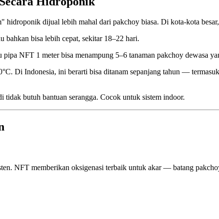
Secara Hidroponik
hidroponik dijual lebih mahal dari pakchoy biasa. Di kota-kota besar
 bahkan bisa lebih cepat, sekitar 18–22 hari.
u pipa NFT 1 meter bisa menampung 5–6 tanaman pakchoy dewasa yan
. Di Indonesia, ini berarti bisa ditanam sepanjang tahun — termasuk 
 tidak butuh bantuan serangga. Cocok untuk sistem indoor.
n
isten. NFT memberikan oksigenasi terbaik untuk akar — batang pakcho