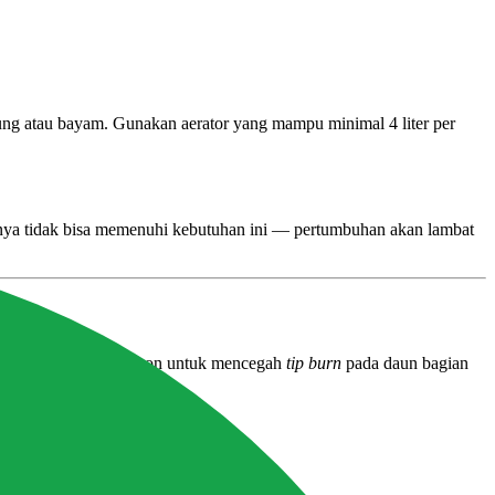
ung atau bayam. Gunakan aerator yang mampu minimal 4 liter per
asanya tidak bisa memenuhi kebutuhan ini — pertumbuhan akan lambat
rutama kalsium dan boron untuk mencegah
tip burn
pada daun bagian