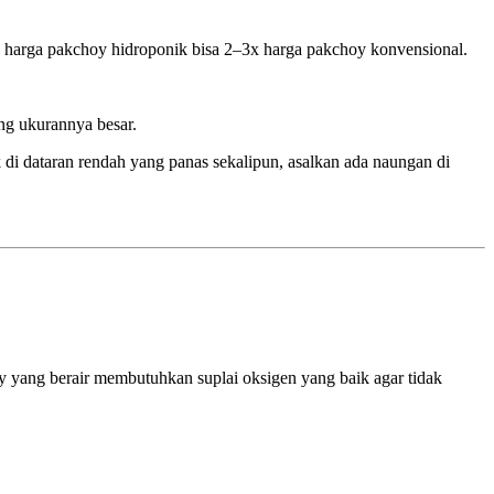
, harga pakchoy hidroponik bisa 2–3x harga pakchoy konvensional.
g ukurannya besar.
di dataran rendah yang panas sekalipun, asalkan ada naungan di
y yang berair membutuhkan suplai oksigen yang baik agar tidak