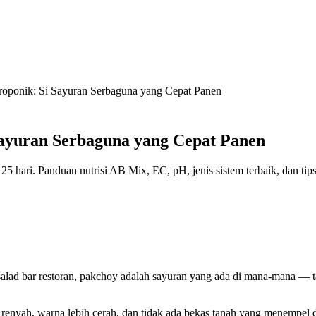
ponik: Si Sayuran Serbaguna yang Cepat Panen
ayuran Serbaguna yang Cepat Panen
 hari. Panduan nutrisi AB Mix, EC, pH, jenis sistem terbaik, dan tips
alad bar restoran, pakchoy adalah sayuran yang ada di mana-mana — ta
 renyah, warna lebih cerah, dan tidak ada bekas tanah yang menempel d