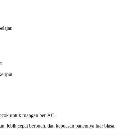
elajar.
t
eriput.
cocok untuk ruangan ber-AC.
ran, lebih cepat berbuah, dan kepuasan panennya luar biasa.