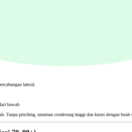
rcabangan lateral.
 dari bawah
. Tanpa pinching, tanaman cenderung tinggi dan kurus dengan buah s