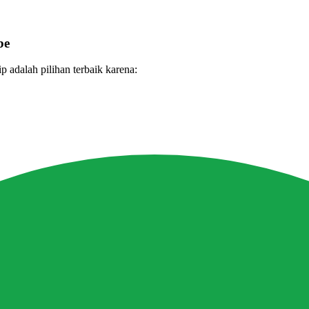
be
 adalah pilihan terbaik karena: