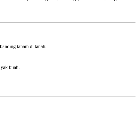
banding tanam di tanah:
nyak buah.