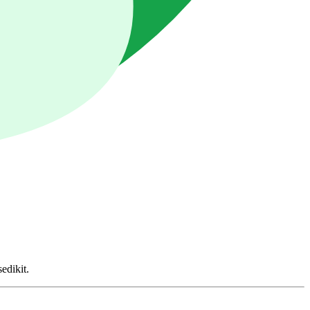
edikit.