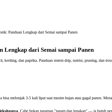
nik: Panduan Lengkap dari Semai sampai Panen
 Lengkap dari Semai sampai Panen
, keriting, dan paprika. Panduan sistem drip, nutrisi, pruning, dan tr
a bisa melonjak 3-5 kali lipat saat musim hujan atau gagal panen. Men
eksitasnya
. Cabe bukan tanaman "tanam dan lupakan" — ia butuh perha