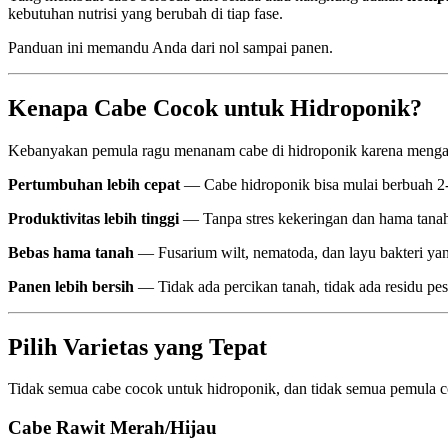
kebutuhan nutrisi yang berubah di tiap fase.
Panduan ini memandu Anda dari nol sampai panen.
Kenapa Cabe Cocok untuk Hidroponik?
Kebanyakan pemula ragu menanam cabe di hidroponik karena mengangg
Pertumbuhan lebih cepat
— Cabe hidroponik bisa mulai berbuah 2-3 
Produktivitas lebih tinggi
— Tanpa stres kekeringan dan hama tanah,
Bebas hama tanah
— Fusarium wilt, nematoda, dan layu bakteri yan
Panen lebih bersih
— Tidak ada percikan tanah, tidak ada residu pest
Pilih Varietas yang Tepat
Tidak semua cabe cocok untuk hidroponik, dan tidak semua pemula c
Cabe Rawit Merah/Hijau