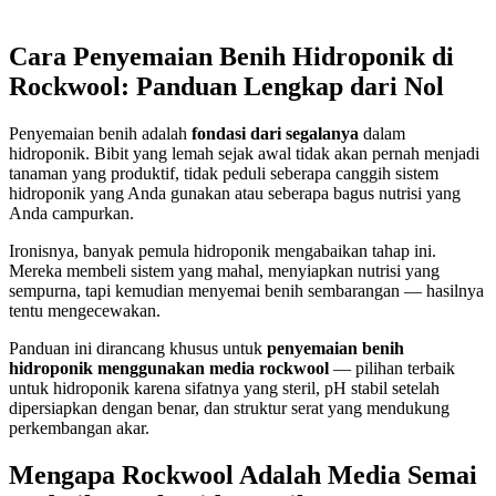
Cara Penyemaian Benih Hidroponik di
Rockwool: Panduan Lengkap dari Nol
Penyemaian benih adalah
fondasi dari segalanya
dalam
hidroponik. Bibit yang lemah sejak awal tidak akan pernah menjadi
tanaman yang produktif, tidak peduli seberapa canggih sistem
hidroponik yang Anda gunakan atau seberapa bagus nutrisi yang
Anda campurkan.
Ironisnya, banyak pemula hidroponik mengabaikan tahap ini.
Mereka membeli sistem yang mahal, menyiapkan nutrisi yang
sempurna, tapi kemudian menyemai benih sembarangan — hasilnya
tentu mengecewakan.
Panduan ini dirancang khusus untuk
penyemaian benih
hidroponik menggunakan media rockwool
— pilihan terbaik
untuk hidroponik karena sifatnya yang steril, pH stabil setelah
dipersiapkan dengan benar, dan struktur serat yang mendukung
perkembangan akar.
Mengapa Rockwool Adalah Media Semai