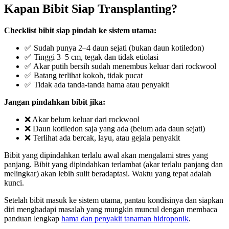
Kapan Bibit Siap Transplanting?
Checklist bibit siap pindah ke sistem utama:
✅ Sudah punya 2–4 daun sejati (bukan daun kotiledon)
✅ Tinggi 3–5 cm, tegak dan tidak etiolasi
✅ Akar putih bersih sudah menembus keluar dari rockwool
✅ Batang terlihat kokoh, tidak pucat
✅ Tidak ada tanda-tanda hama atau penyakit
Jangan pindahkan bibit jika:
❌ Akar belum keluar dari rockwool
❌ Daun kotiledon saja yang ada (belum ada daun sejati)
❌ Terlihat ada bercak, layu, atau gejala penyakit
Bibit yang dipindahkan terlalu awal akan mengalami stres yang
panjang. Bibit yang dipindahkan terlambat (akar terlalu panjang dan
melingkar) akan lebih sulit beradaptasi. Waktu yang tepat adalah
kunci.
Setelah bibit masuk ke sistem utama, pantau kondisinya dan siapkan
diri menghadapi masalah yang mungkin muncul dengan membaca
panduan lengkap
hama dan penyakit tanaman hidroponik
.