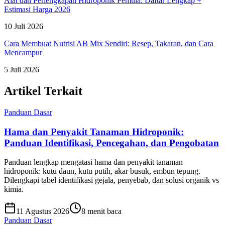
Alat dan Perlengkapan Hidroponik Pemula: Daftar Lengkap +
Estimasi Harga 2026
10 Juli 2026
Cara Membuat Nutrisi AB Mix Sendiri: Resep, Takaran, dan Cara
Mencampur
5 Juli 2026
Artikel Terkait
Panduan Dasar
Hama dan Penyakit Tanaman Hidroponik:
Panduan Identifikasi, Pencegahan, dan Pengobatan
Panduan lengkap mengatasi hama dan penyakit tanaman
hidroponik: kutu daun, kutu putih, akar busuk, embun tepung.
Dilengkapi tabel identifikasi gejala, penyebab, dan solusi organik vs
kimia.
11 Agustus 2026
8 menit baca
Panduan Dasar