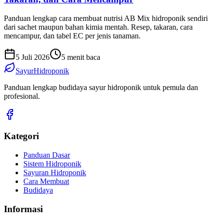
Panduan lengkap cara membuat nutrisi AB Mix hidroponik sendiri
dari sachet maupun bahan kimia mentah. Resep, takaran, cara
mencampur, dan tabel EC per jenis tanaman.
5 Juli 2026
5 menit baca
SayurHidroponik
Panduan lengkap budidaya sayur hidroponik untuk pemula dan
profesional.
Kategori
Panduan Dasar
Sistem Hidroponik
Sayuran Hidroponik
Cara Membuat
Budidaya
Informasi