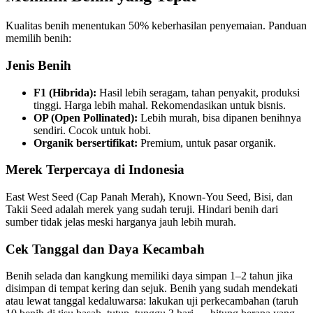
Kualitas benih menentukan 50% keberhasilan penyemaian. Panduan
memilih benih:
Jenis Benih
F1 (Hibrida):
Hasil lebih seragam, tahan penyakit, produksi
tinggi. Harga lebih mahal. Rekomendasikan untuk bisnis.
OP (Open Pollinated):
Lebih murah, bisa dipanen benihnya
sendiri. Cocok untuk hobi.
Organik bersertifikat:
Premium, untuk pasar organik.
Merek Terpercaya di Indonesia
East West Seed (Cap Panah Merah), Known-You Seed, Bisi, dan
Takii Seed adalah merek yang sudah teruji. Hindari benih dari
sumber tidak jelas meski harganya jauh lebih murah.
Cek Tanggal dan Daya Kecambah
Benih selada dan kangkung memiliki daya simpan 1–2 tahun jika
disimpan di tempat kering dan sejuk. Benih yang sudah mendekati
atau lewat tanggal kedaluwarsa: lakukan uji perkecambahan (taruh