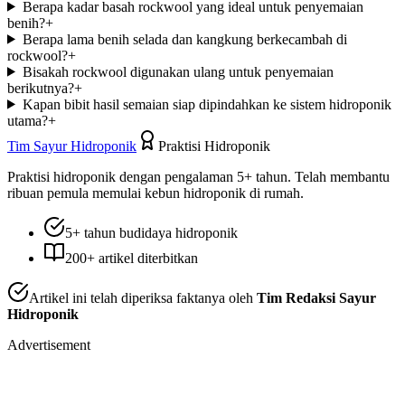
Berapa kadar basah rockwool yang ideal untuk penyemaian
benih?
+
Berapa lama benih selada dan kangkung berkecambah di
rockwool?
+
Bisakah rockwool digunakan ulang untuk penyemaian
berikutnya?
+
Kapan bibit hasil semaian siap dipindahkan ke sistem hidroponik
utama?
+
Tim Sayur Hidroponik
Praktisi Hidroponik
Praktisi hidroponik dengan pengalaman 5+ tahun. Telah membantu
ribuan pemula memulai kebun hidroponik di rumah.
5+ tahun budidaya hidroponik
200+ artikel diterbitkan
Artikel ini telah diperiksa faktanya oleh
Tim Redaksi Sayur
Hidroponik
Advertisement