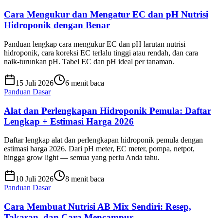
Cara Mengukur dan Mengatur EC dan pH Nutrisi
Hidroponik dengan Benar
Panduan lengkap cara mengukur EC dan pH larutan nutrisi
hidroponik, cara koreksi EC terlalu tinggi atau rendah, dan cara
naik-turunkan pH. Tabel EC dan pH ideal per tanaman.
15 Juli 2026
6 menit baca
Panduan Dasar
Alat dan Perlengkapan Hidroponik Pemula: Daftar
Lengkap + Estimasi Harga 2026
Daftar lengkap alat dan perlengkapan hidroponik pemula dengan
estimasi harga 2026. Dari pH meter, EC meter, pompa, netpot,
hingga grow light — semua yang perlu Anda tahu.
10 Juli 2026
8 menit baca
Panduan Dasar
Cara Membuat Nutrisi AB Mix Sendiri: Resep,
Takaran, dan Cara Mencampur